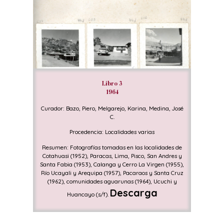
Libro 3
1964
Curador: Bazo, Piero, Melgarejo, Karina, Medina, José
C.
Procedencia: Localidades varias
Resumen: Fotografías tomadas en las localidades de
Cotahuasi (1952), Paracas, Lima, Pisco, San Andres y
Santa Fabia (1953), Calanga y Cerro La Virgen (1955),
Río Ucayali y Arequipa (1957), Pacaraos y Santa Cruz
(1962), comunidades aguarunas (1964), Ucuchi y
Descarga
Huancayo (s/f).