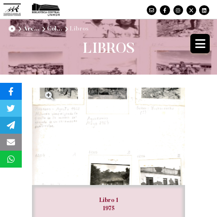
Arc...
Col...
Libros
LIBROS
Libro 1
1975