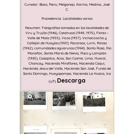
Curador: Bazo, Piero, Melgarejo, Karina, Medina, José
C.
Procedencia: Localidades varias
Resumen: Fotografías tomadas en las localidades de
Viru y Trujillo (1946), Catahuasi (1949, 1975), Flores –
Valle de Mala (1955), Vicos (1957), Vichacicocha y
Callejón de Huaylas (196?), Pacaraos, Lurin, Panao
(1962), comunidades aguarunas (1964), Santa Rosa, Rio
Marañón, Santa María de Nieva, Pisco y Lampián
(1965), Casapilca, Acos, San Cosme, Lima, Huaral,
Chancay, Hacienda Miraflores, Hacienda Caqui,
Hacienda Jesus del Valle, Hacienda San José, Fundo de
Santo Domingo, Huayopampa, Hacienda La Huaca, Ica
Descarga
(s/f).