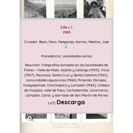
Libro 2
1965
Curador: Bazo, Piero, Melgarejo, Karina, Medina, José
C.
Procedencia: Localidades varias
Resumen: Fotografías tomadas en las localidades de
Flores – Valle de Mala, Azpitia y Calango (1955), Vicos
(1957), Pacaraos, Santa Cruz y Santa Catalina (1962),
comunidades aguarunas (1964), Pimentel, Pampas,
Huayopampa, Canchapilca y Lampián (1965), Callejon
de Huaylas, valle de Pisco, Cochabamba, Laramarca,
Lampián, Carac y barriada de San Martin de Porres
Descarga
(s/f).