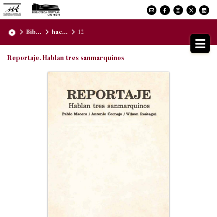
Bib...
hac...
12
Reportaje. Hablan tres sanmarquinos