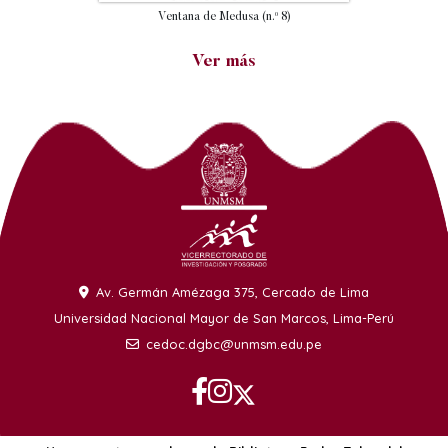
Ventana de Medusa (n.º 8)
Ver más
Av. Germán Amézaga 375, Cercado de Lima
Universidad Nacional Mayor de San Marcos, Lima-Perú
cedoc.dgbc@unmsm.edu.pe