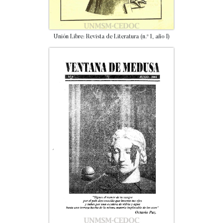
Unión Libre: Revista de Literatura (n.º 1, año I)