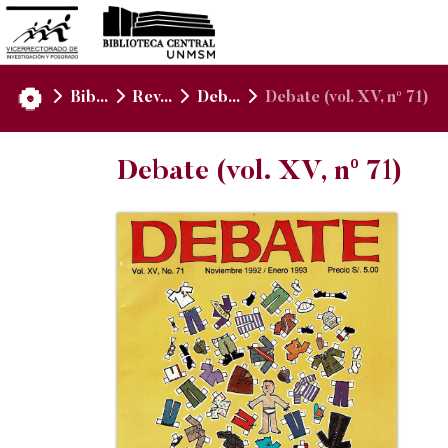
Bib...
Rev...
Deb...
Debate (vol. XV, nº 71)
Debate (vol. XV, nº 71)