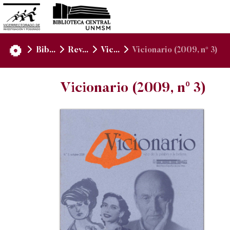
Bib...
Rev...
Vic...
Vicionario (2009, nº 3)
Vicionario (2009, nº 3)