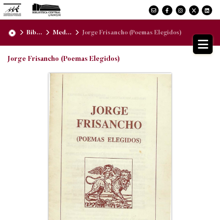
Bib...
Med...
Jorge Frisancho (Poemas Elegidos)
Jorge Frisancho (Poemas Elegidos)