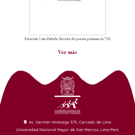
Estación Com-Partida: Revista de poesía peruana (n.°33)
Ver más
Av. Germán Amézaga 375, Cercado de Lima
Universidad Nacional Mayor de San Marcos, Lima-Perú