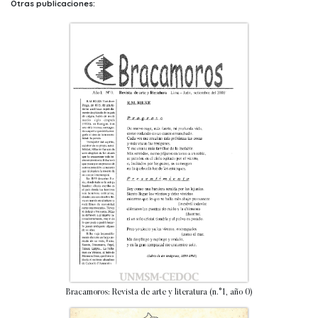
Otras publicaciones:
Bracamoros: Revista de arte y literatura (n.°1, año 0)