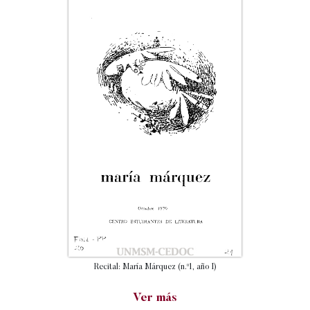
Recital: María Márquez (n.º1, año I)
Ver más