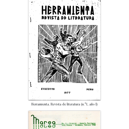
Herramienta. Revista de literatura (n.°1, año I)