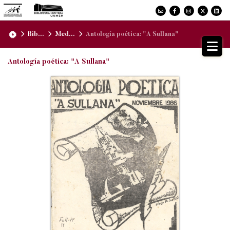
Bib...
Med...
Antología poética: "A Sullana"
Antología poética: "A Sullana"