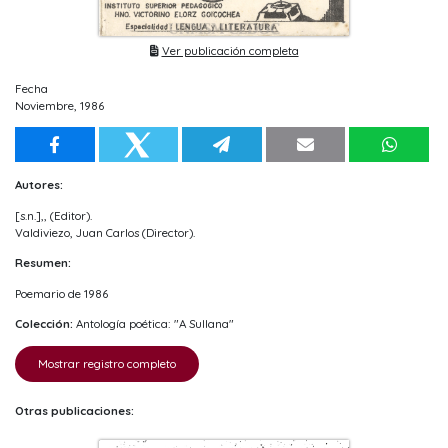
Ver publicación completa
Fecha
Noviembre, 1986
Autores:
[s.n.],, (Editor).
Valdiviezo, Juan Carlos (Director).
Resumen:
Poemario de 1986
Colección:
Antología poética: "A Sullana"
Mostrar registro completo
Otras publicaciones: