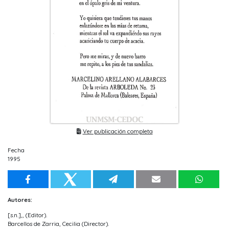
Ver publicación completa
Fecha
1995
Autores:
[s.n.],, (Editor).
Barcellos de Zarria, Cecilia (Director).