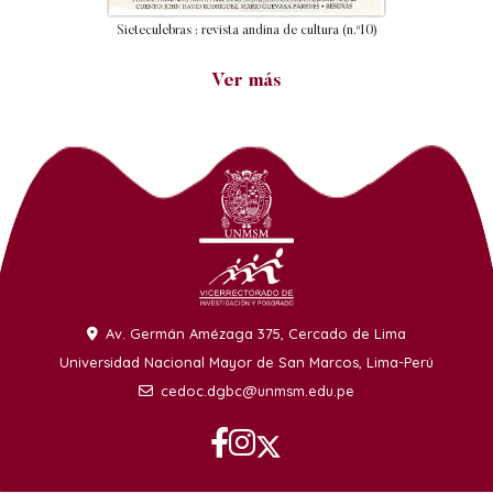
Sieteculebras : revista andina de cultura (n.º10)
Ver más
Av. Germán Amézaga 375, Cercado de Lima
Universidad Nacional Mayor de San Marcos, Lima-Perú
cedoc.dgbc@unmsm.edu.pe