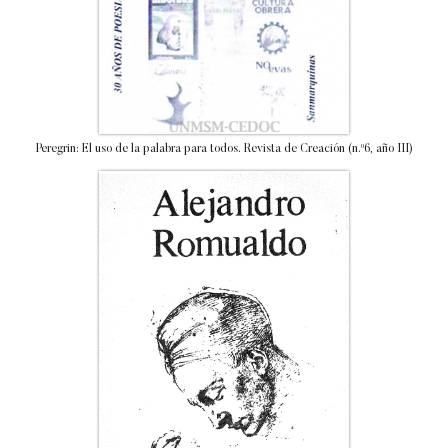
Peregrin: El uso de la palabra para todos. Revista de Creación (n.º6, año III)