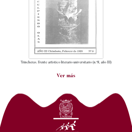
Trincheras. Frente artistico literario universitario (n.º8, año III)
Ver más