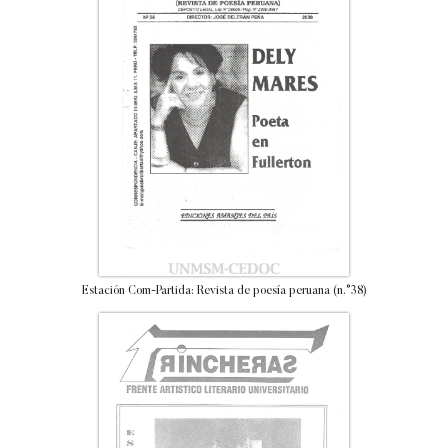
Estación Com-Partida: Revista de poesía peruana (n.°38)