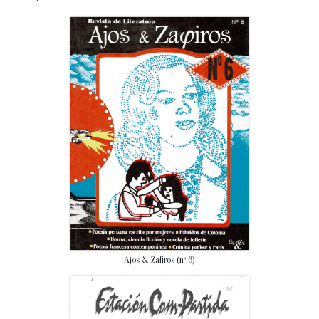
Ajos & Zafiros (nº 6)