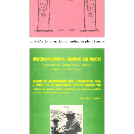
La Wak'a de Suyu: deidad andina en plena función